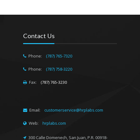
Contact
Us
Phone:
(787) 765-7320
Phone:
(787) 758-3220
Fax:
(787) 765-3230
Email:
customerservice@hrplabs.com
Web:
hrplabs.com
300 Calle Domenech, San Juan, P.R. 00918-