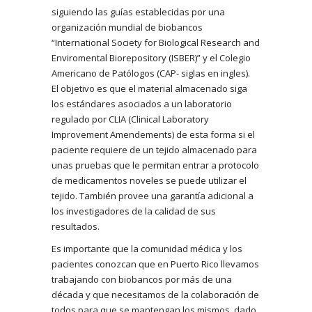
siguiendo las guías establecidas por una
organización mundial de biobancos
“International Society for Biological Research and
Enviromental Biorepository (ISBER)” y el Colegio
Americano de Patólogos (CAP- siglas en ingles).
El objetivo es que el material almacenado siga
los estándares asociados a un laboratorio
regulado por CLIA (Clinical Laboratory
Improvement Amendements) de esta forma si el
paciente requiere de un tejido almacenado para
unas pruebas que le permitan entrar a protocolo
de medicamentos noveles se puede utilizar el
tejido. También provee una garantía adicional a
los investigadores de la calidad de sus
resultados.
Es importante que la comunidad médica y los
pacientes conozcan que en Puerto Rico llevamos
trabajando con biobancos por más de una
década y que necesitamos de la colaboración de
todos para que se mantengan los mismos, dado