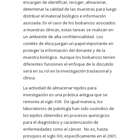
encargan de identificar, recoger, almacenar,
determinar la calidad de las muestras para luego
distribuir el material biológico e información
asociada. En el caso de los biobancos asociados
a muestras clínicas, estas tareas se realizan en
un ambiente de alta confidencialidad. Los
comités de ética juegan un papel importante en
proteger la información del donante y de la
muestra biológica. Aunque los biobancos tienen
diferentes funciones el enfoque de lo discutido
será en su rol en la investigación traslacional y
clínica.
La actividad de almacenar tejidos para
investigación es una práctica antigua que se
remonta al siglo XVII. De igual manera, los
laboratorios de patología han sido custodios de
los tejidos obtenidos en procesos quirúrgicos
para el diagnóstico y caracterización de
enfermedades como el cáncer. No es, hasta
principios el siglo XXI, específicamente en el 2001,